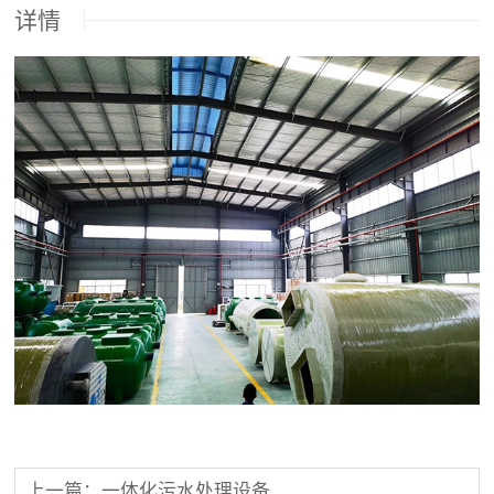
详情
上一篇：一体化污水处理设备