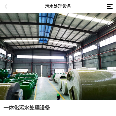
污水处理设备
一体化污水处理设备