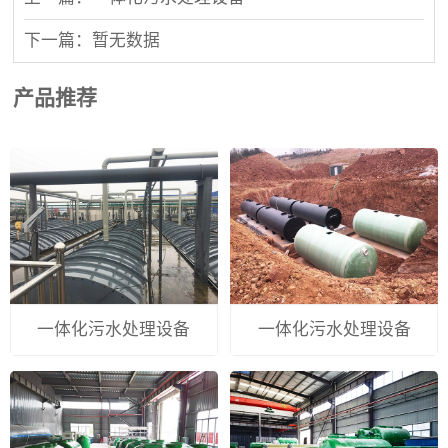
下一篇：暂无数据
产品推荐
一体化污水处理设备
一体化污水处理设备