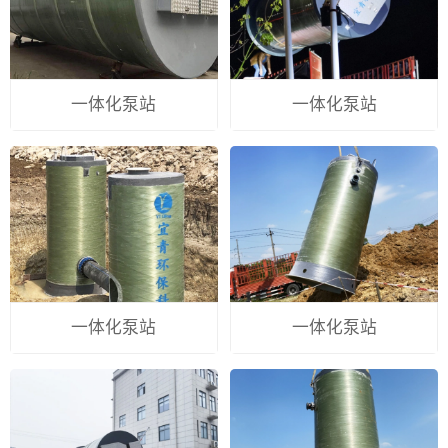
一体化泵站
一体化泵站
一体化泵站
一体化泵站